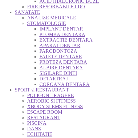
ACID HIALURONIC BUZE
FIRE RESORBABILE PDO
SANATATE
ANALIZE MEDICALE
STOMATOLOGIE
IMPLANT DENTAR
PLOMBA DENTARA
EXTRACTIE DENTARA
APARAT DENTAR
PARODONTOZA
FATETE DENTARE
PROTEZA DENTARA
ALBIRE DENTARA
SIGILARE DINTI
DETARTRAJ
COROANA DENTARA
SPORT si RESTAURANT
POLIGON TRAGERE
AEROBIC SI FITNESS
XBODY SI EMS FITNESS
ESCAPE ROOM
RESTAURANT
PISCINA
DANS
ECHITATIE