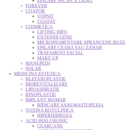
EPILARE SPL IPL E LIGHT
FOREVER
COAFOR
VOPSIT
COAFAT
COSMETICA
LIFTING HIFU
EXTENSII GENE
MICROPIGMENTARE SPRANCENE BUZE
EPILARE CEARA SAU ZAHAR
TRATAMENT FACIAL
MAKE UP
MANI-PEDI
SOLAR
MEDICINA ESTETICA
BLEFAROPLASTIE
BIOREVITALIZARE
LIPOASPIRATIE
RINOPLASTIE
IMPLANT MAMAR
RIDICARE SANI-MASTOPEXIA
TOXINA BOTULINICA
HIPERHIDROZA
ACID HIALURONIC
CEARCANE