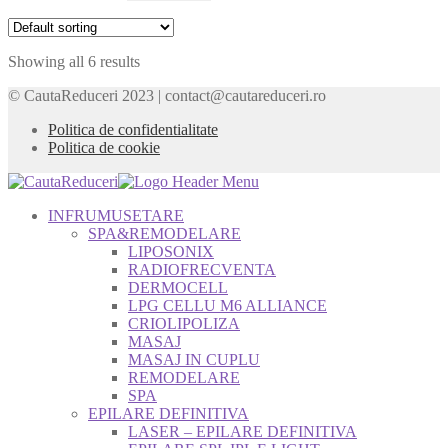
Showing all 6 results
© CautaReduceri 2023 | contact@cautareduceri.ro
Politica de confidentialitate
Politica de cookie
INFRUMUSETARE
SPA&REMODELARE
LIPOSONIX
RADIOFRECVENTA
DERMOCELL
LPG CELLU M6 ALLIANCE
CRIOLIPOLIZA
MASAJ
MASAJ IN CUPLU
REMODELARE
SPA
EPILARE DEFINITIVA
LASER – EPILARE DEFINITIVA