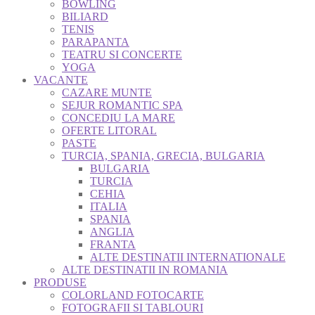
BOWLING
BILIARD
TENIS
PARAPANTA
TEATRU SI CONCERTE
YOGA
VACANTE
CAZARE MUNTE
SEJUR ROMANTIC SPA
CONCEDIU LA MARE
OFERTE LITORAL
PASTE
TURCIA, SPANIA, GRECIA, BULGARIA
BULGARIA
TURCIA
CEHIA
ITALIA
SPANIA
ANGLIA
FRANTA
ALTE DESTINATII INTERNATIONALE
ALTE DESTINATII IN ROMANIA
PRODUSE
COLORLAND FOTOCARTE
FOTOGRAFII SI TABLOURI