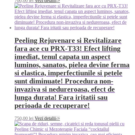
700,00
lei
Vezi detalii->
Peeling Rejuvenare si Revitalizare
fara ace cu PRX-T33! Efect lifting
imediat, tenul capata un aspect
luminos, sanatos, pielea devine ferma
si elastica, imperfectiunile si petele
sunt diminuate! Procedura non-
invaziva si nedureroasa, efect de
lunga durata! Fara iritatii sau
perioada de recuperare!
750,00
lei
Vezi detalii->