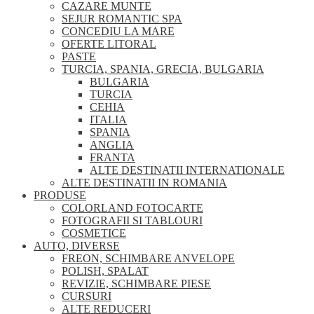
CAZARE MUNTE
SEJUR ROMANTIC SPA
CONCEDIU LA MARE
OFERTE LITORAL
PASTE
TURCIA, SPANIA, GRECIA, BULGARIA
BULGARIA
TURCIA
CEHIA
ITALIA
SPANIA
ANGLIA
FRANTA
ALTE DESTINATII INTERNATIONALE
ALTE DESTINATII IN ROMANIA
PRODUSE
COLORLAND FOTOCARTE
FOTOGRAFII SI TABLOURI
COSMETICE
AUTO, DIVERSE
FREON, SCHIMBARE ANVELOPE
POLISH, SPALAT
REVIZIE, SCHIMBARE PIESE
CURSURI
ALTE REDUCERI