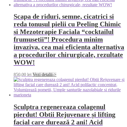
Scapa de riduri, semne, cicatrici si
reda tonusul pielii cu Peeling Chimic
si Mezoterapie Faciala “cocktailul
frumusetii”! Procedura minim
invaziva, cea mai eficienta alternativa
a procedurilor chirurgicale, rezultate
WOW!
850,00
lei
Vezi detalii->
Sculptra regenereaza colagenul
pierdut! Obtii Rejuvenare și lifting
facial care durează 2 ani! Acid