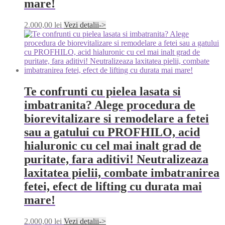
mare!
2.000,00
lei
Vezi detalii->
Te confrunti cu pielea lasata si
imbatranita? Alege procedura de
biorevitalizare si remodelare a fetei
sau a gatului cu PROFHILO, acid
hialuronic cu cel mai inalt grad de
puritate, fara aditivi! Neutralizeaza
laxitatea pielii, combate imbatranirea
fetei, efect de lifting cu durata mai
mare!
2.000,00
lei
Vezi detalii->