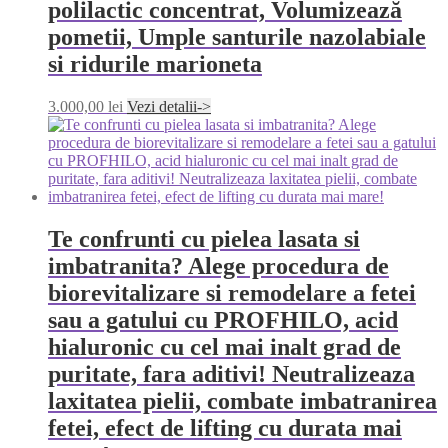
polilactic concentrat, Volumizează
pometii, Umple santurile nazolabiale
si ridurile marioneta
3.000,00
lei
Vezi detalii->
Te confrunti cu pielea lasata si
imbatranita? Alege procedura de
biorevitalizare si remodelare a fetei
sau a gatului cu PROFHILO, acid
hialuronic cu cel mai inalt grad de
puritate, fara aditivi! Neutralizeaza
laxitatea pielii, combate imbatranirea
fetei, efect de lifting cu durata mai