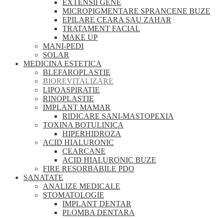
EXTENSII GENE
MICROPIGMENTARE SPRANCENE BUZE
EPILARE CEARA SAU ZAHAR
TRATAMENT FACIAL
MAKE UP
MANI-PEDI
SOLAR
MEDICINA ESTETICA
BLEFAROPLASTIE
BIOREVITALIZARE
LIPOASPIRATIE
RINOPLASTIE
IMPLANT MAMAR
RIDICARE SANI-MASTOPEXIA
TOXINA BOTULINICA
HIPERHIDROZA
ACID HIALURONIC
CEARCANE
ACID HIALURONIC BUZE
FIRE RESORBABILE PDO
SANATATE
ANALIZE MEDICALE
STOMATOLOGIE
IMPLANT DENTAR
PLOMBA DENTARA