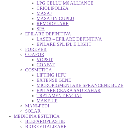
LPG CELLU M6 ALLIANCE
CRIOLIPOLIZA
MASAJ
MASAJ IN CUPLU
REMODELARE
SPA
EPILARE DEFINITIVA
LASER – EPILARE DEFINITIVA
EPILARE SPL IPL E LIGHT
FOREVER
COAFOR
VOPSIT
COAFAT
COSMETICA
LIFTING HIFU
EXTENSII GENE
MICROPIGMENTARE SPRANCENE BUZE
EPILARE CEARA SAU ZAHAR
TRATAMENT FACIAL
MAKE UP
MANI-PEDI
SOLAR
MEDICINA ESTETICA
BLEFAROPLASTIE
BIOREVITALIZARE