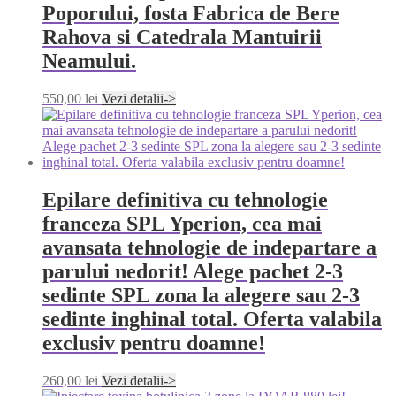
Poporului, fosta Fabrica de Bere
Rahova si Catedrala Mantuirii
Neamului.
550,00
lei
Vezi detalii->
Epilare definitiva cu tehnologie
franceza SPL Yperion, cea mai
avansata tehnologie de indepartare a
parului nedorit! Alege pachet 2-3
sedinte SPL zona la alegere sau 2-3
sedinte inghinal total. Oferta valabila
exclusiv pentru doamne!
260,00
lei
Vezi detalii->