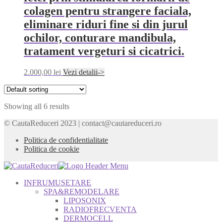
colagen pentru strangere faciala,
eliminare riduri fine si din jurul
ochilor, conturare mandibula,
tratament vergeturi si cicatrici.
2.000,00
lei
Vezi detalii->
Showing all 6 results
© CautaReduceri 2023 | contact@cautareduceri.ro
Politica de confidentialitate
Politica de cookie
INFRUMUSETARE
SPA&REMODELARE
LIPOSONIX
RADIOFRECVENTA
DERMOCELL