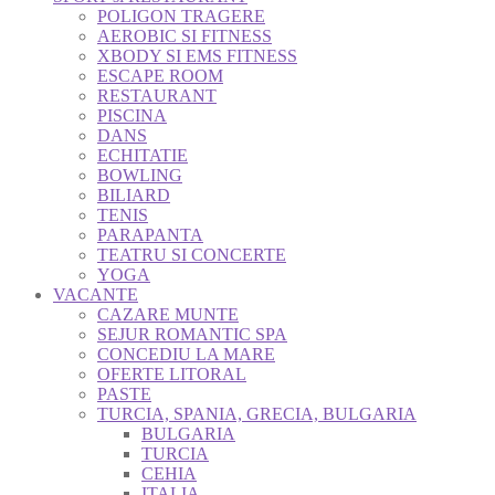
POLIGON TRAGERE
AEROBIC SI FITNESS
XBODY SI EMS FITNESS
ESCAPE ROOM
RESTAURANT
PISCINA
DANS
ECHITATIE
BOWLING
BILIARD
TENIS
PARAPANTA
TEATRU SI CONCERTE
YOGA
VACANTE
CAZARE MUNTE
SEJUR ROMANTIC SPA
CONCEDIU LA MARE
OFERTE LITORAL
PASTE
TURCIA, SPANIA, GRECIA, BULGARIA
BULGARIA
TURCIA
CEHIA
ITALIA