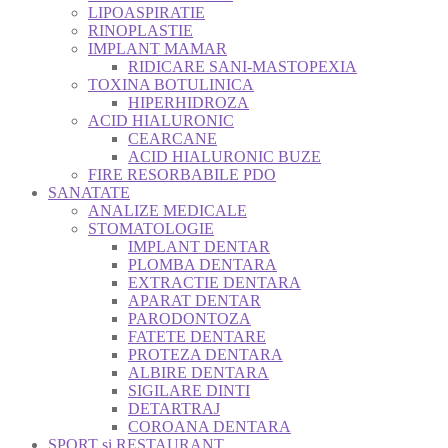
LIPOASPIRATIE
RINOPLASTIE
IMPLANT MAMAR
RIDICARE SANI-MASTOPEXIA
TOXINA BOTULINICA
HIPERHIDROZA
ACID HIALURONIC
CEARCANE
ACID HIALURONIC BUZE
FIRE RESORBABILE PDO
SANATATE
ANALIZE MEDICALE
STOMATOLOGIE
IMPLANT DENTAR
PLOMBA DENTARA
EXTRACTIE DENTARA
APARAT DENTAR
PARODONTOZA
FATETE DENTARE
PROTEZA DENTARA
ALBIRE DENTARA
SIGILARE DINTI
DETARTRAJ
COROANA DENTARA
SPORT si RESTAURANT