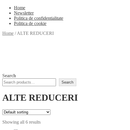
Home
Newsletter
Politica de confidentialitate
Politica de cookie
Home
/
ALTE REDUCERI
Search
Search
ALTE REDUCERI
Showing all 6 results