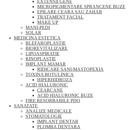
EXTENSII GENE
MICROPIGMENTARE SPRANCENE BUZE
EPILARE CEARA SAU ZAHAR
TRATAMENT FACIAL
MAKE UP
MANI-PEDI
SOLAR
MEDICINA ESTETICA
BLEFAROPLASTIE
BIOREVITALIZARE
LIPOASPIRATIE
RINOPLASTIE
IMPLANT MAMAR
RIDICARE SANI-MASTOPEXIA
TOXINA BOTULINICA
HIPERHIDROZA
ACID HIALURONIC
CEARCANE
ACID HIALURONIC BUZE
FIRE RESORBABILE PDO
SANATATE
ANALIZE MEDICALE
STOMATOLOGIE
IMPLANT DENTAR
PLOMBA DENTARA