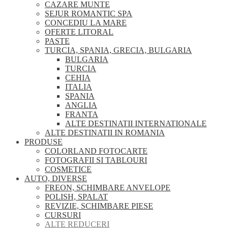
CAZARE MUNTE
SEJUR ROMANTIC SPA
CONCEDIU LA MARE
OFERTE LITORAL
PASTE
TURCIA, SPANIA, GRECIA, BULGARIA
BULGARIA
TURCIA
CEHIA
ITALIA
SPANIA
ANGLIA
FRANTA
ALTE DESTINATII INTERNATIONALE
ALTE DESTINATII IN ROMANIA
PRODUSE
COLORLAND FOTOCARTE
FOTOGRAFII SI TABLOURI
COSMETICE
AUTO, DIVERSE
FREON, SCHIMBARE ANVELOPE
POLISH, SPALAT
REVIZIE, SCHIMBARE PIESE
CURSURI
ALTE REDUCERI