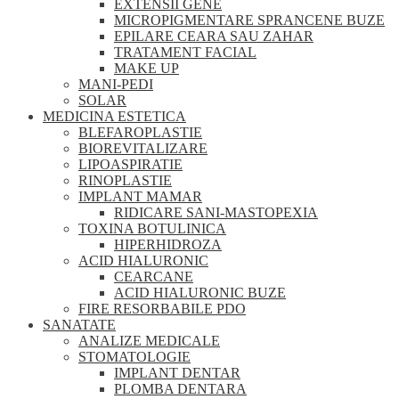
EXTENSII GENE
MICROPIGMENTARE SPRANCENE BUZE
EPILARE CEARA SAU ZAHAR
TRATAMENT FACIAL
MAKE UP
MANI-PEDI
SOLAR
MEDICINA ESTETICA
BLEFAROPLASTIE
BIOREVITALIZARE
LIPOASPIRATIE
RINOPLASTIE
IMPLANT MAMAR
RIDICARE SANI-MASTOPEXIA
TOXINA BOTULINICA
HIPERHIDROZA
ACID HIALURONIC
CEARCANE
ACID HIALURONIC BUZE
FIRE RESORBABILE PDO
SANATATE
ANALIZE MEDICALE
STOMATOLOGIE
IMPLANT DENTAR
PLOMBA DENTARA