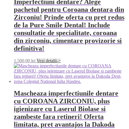
Imperfectiuni dentare? Alege
pachetul pentru Coroana dentara din
Zirconiu! Prinde oferta cu pret redus
de la Pure Smile Dental! Include
consultatie de specialitate, coroana
din zirconiu, cimentare provizorie si
definitiva!
1.500,00
lei
Vezi detalii->
Mascheaza imperfectiunile dentare
cu COROANA ZIRCONIU, plus
igienizare cu Laserul Biolase si
zambeste fara retineri! Oferta
limitata, pret avantajos la Dakoda