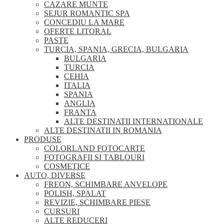
CAZARE MUNTE
SEJUR ROMANTIC SPA
CONCEDIU LA MARE
OFERTE LITORAL
PASTE
TURCIA, SPANIA, GRECIA, BULGARIA
BULGARIA
TURCIA
CEHIA
ITALIA
SPANIA
ANGLIA
FRANTA
ALTE DESTINATII INTERNATIONALE
ALTE DESTINATII IN ROMANIA
PRODUSE
COLORLAND FOTOCARTE
FOTOGRAFII SI TABLOURI
COSMETICE
AUTO, DIVERSE
FREON, SCHIMBARE ANVELOPE
POLISH, SPALAT
REVIZIE, SCHIMBARE PIESE
CURSURI
ALTE REDUCERI