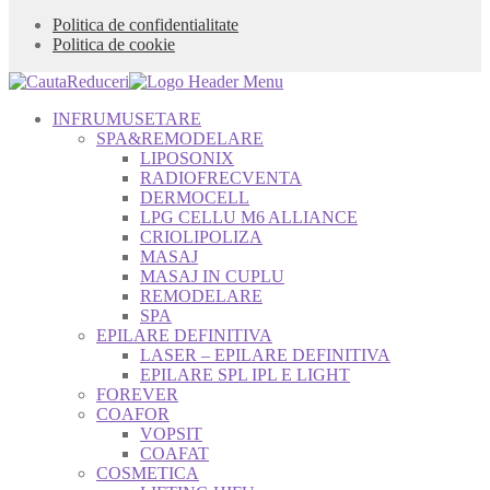
Politica de confidentialitate
Politica de cookie
INFRUMUSETARE
SPA&REMODELARE
LIPOSONIX
RADIOFRECVENTA
DERMOCELL
LPG CELLU M6 ALLIANCE
CRIOLIPOLIZA
MASAJ
MASAJ IN CUPLU
REMODELARE
SPA
EPILARE DEFINITIVA
LASER – EPILARE DEFINITIVA
EPILARE SPL IPL E LIGHT
FOREVER
COAFOR
VOPSIT
COAFAT
COSMETICA