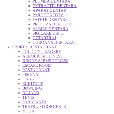
PLOMBA DENTARA
EXTRACTIE DENTARA
APARAT DENTAR
PARODONTOZA
FATETE DENTARE
PROTEZA DENTARA
ALBIRE DENTARA
SIGILARE DINTI
DETARTRAJ
COROANA DENTARA
SPORT si RESTAURANT
POLIGON TRAGERE
AEROBIC SI FITNESS
XBODY SI EMS FITNESS
ESCAPE ROOM
RESTAURANT
PISCINA
DANS
ECHITATIE
BOWLING
BILIARD
TENIS
PARAPANTA
TEATRU SI CONCERTE
YOGA