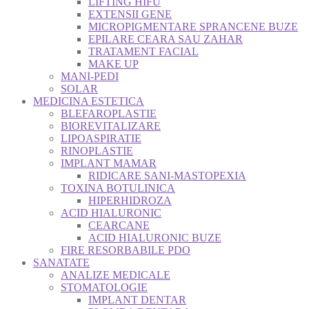
LIFTING HIFU
EXTENSII GENE
MICROPIGMENTARE SPRANCENE BUZE
EPILARE CEARA SAU ZAHAR
TRATAMENT FACIAL
MAKE UP
MANI-PEDI
SOLAR
MEDICINA ESTETICA
BLEFAROPLASTIE
BIOREVITALIZARE
LIPOASPIRATIE
RINOPLASTIE
IMPLANT MAMAR
RIDICARE SANI-MASTOPEXIA
TOXINA BOTULINICA
HIPERHIDROZA
ACID HIALURONIC
CEARCANE
ACID HIALURONIC BUZE
FIRE RESORBABILE PDO
SANATATE
ANALIZE MEDICALE
STOMATOLOGIE
IMPLANT DENTAR