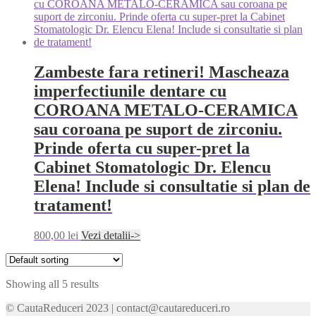
Zambeste fara retineri! Mascheaza
imperfectiunile dentare cu
COROANA METALO-CERAMICA
sau coroana pe suport de zirconiu.
Prinde oferta cu super-pret la
Cabinet Stomatologic Dr. Elencu
Elena! Include si consultatie si plan de
tratament!
800,00
lei
Vezi detalii->
Showing all 5 results
© CautaReduceri 2023 | contact@cautareduceri.ro