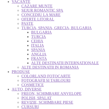
VACANTE
CAZARE MUNTE
SEJUR ROMANTIC SPA
CONCEDIU LA MARE
OFERTE LITORAL
PASTE
TURCIA, SPANIA, GRECIA, BULGARIA
BULGARIA
TURCIA
CEHIA
ITALIA
SPANIA
ANGLIA
FRANTA
ALTE DESTINATII INTERNATIONALE
ALTE DESTINATII IN ROMANIA
PRODUSE
COLORLAND FOTOCARTE
FOTOGRAFII SI TABLOURI
COSMETICE
AUTO, DIVERSE
FREON, SCHIMBARE ANVELOPE
POLISH, SPALAT
REVIZIE, SCHIMBARE PIESE
CURSURI